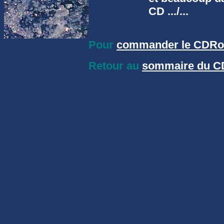
CD .../...
Pour
commander le CDR
Retour au
sommaire du 