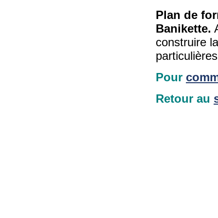
Plan de for
Banikette.
A
construire l
particulières
Pour
comm
Retour au