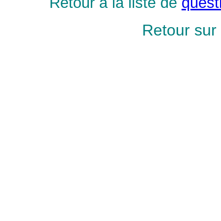
Retour à la liste de
quest
Retour
su