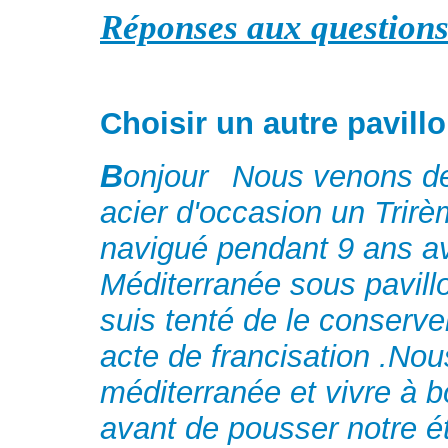
Réponses aux questions
Choisir un autre pavillo
B
onjour
Nous venons de f
acier d'occasion un Trirè
navigué pendant 9 ans a
Méditerranée sous pavillo
suis tenté de le conserve
acte de francisation .Nou
méditerranée et vivre à 
avant de pousser notre ét