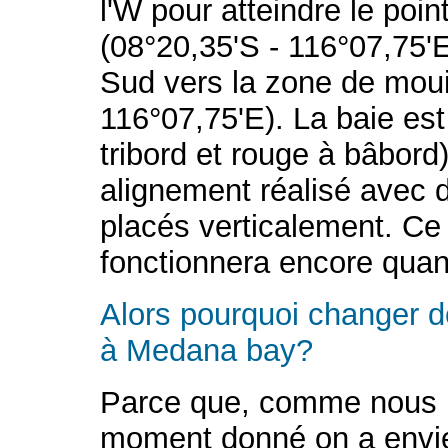
l'W pour atteindre le poin
(08°20,35'S - 116°07,75'E)
Sud vers la zone de moui
116°07,75'E). La baie est
tribord et rouge à bâbord).
alignement réalisé avec
placés verticalement. Ce 
fonctionnera encore qua
Alors pourquoi changer de
à Medana bay?
Parce que, comme nous le
moment donné on a envi