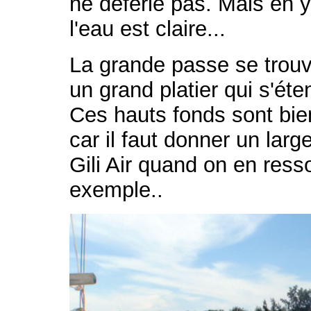
ne déferle pas. Mais en 
l'eau est claire...
La grande passe se trouv
un grand platier qui s'ét
Ces hauts fonds sont bie
car il faut donner un lar
Gili Air quand on en resso
exemple..