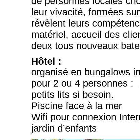
de personnes locales choi
leur vivacité, formées su
révèlent leurs compétence
matériel, accueil des clie
deux tous nouveaux ba
Hôtel :
organisé en bungalows i
pour 2 ou 4 personnes : 1
petits lits si besoin.
Piscine face à la mer
Wifi pour connexion Inter
jardin d’enfants