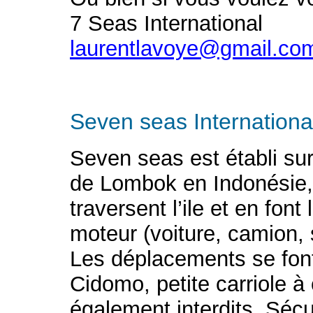
7 Seas International
laurentlavoye@gmail.co
Seven seas Internationa
Seven seas est établi sur
de Lombok en Indonésie, 
traversent l’ile et en fon
moteur (voiture, camion, s
Les déplacements se font
Cidomo, petite carriole à
également interdits. Séc