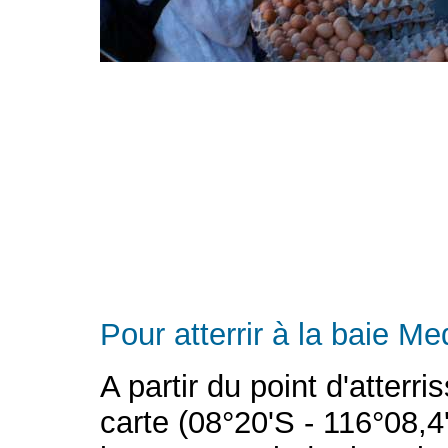
Pour atterrir à la baie Me
A partir du point d'atterr
carte (08°20'S - 116°08,4'