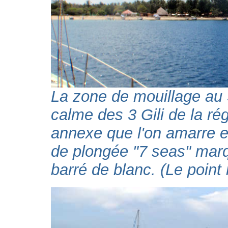
La zone de mouillage au S
calme des 3 Gili de la rég
annexe que l'on amarre en
de plongée "7 seas" marq
barré de blanc. (Le point 