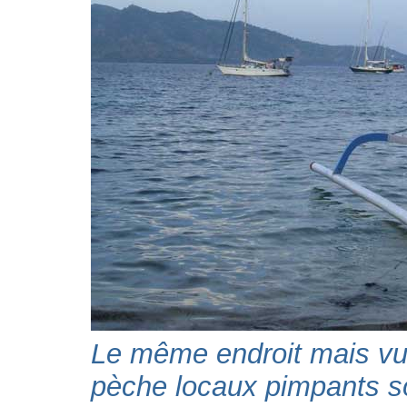
Le même endroit mais vu 
pèche locaux pimpants so