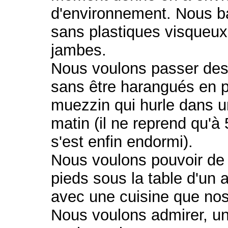
d'environnement. Nous ba
sans plastiques visqueux
jambes.
Nous voulons passer des 
sans être harangués en 
muezzin qui hurle dans u
matin (il ne reprend qu'à
s'est enfin endormi).
Nous voulons pouvoir de
pieds sous la table d'un 
avec une cuisine que nos
Nous voulons admirer, un