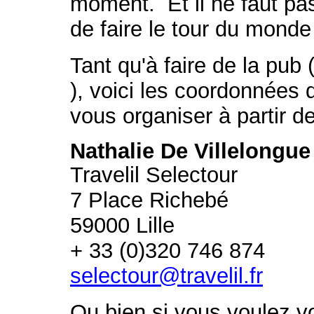
moment. Et il ne faut pas
de faire le tour du monde
Tant qu'à faire de la pub
), voici les coordonnées 
vous organiser à partir d
Nathalie De Villelongue
Travelil Selectour
7 Place Richebé
59000 Lille
+ 33 (0)320 746 874
selectour@travelil.fr
Ou bien si vous voulez vo