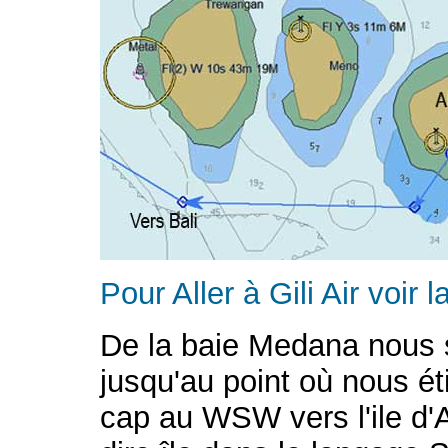
Pour Aller à Gili Air voir 
De la baie Medana nous 
jusqu'au point où nous ét
cap au WSW vers l'ile d'Ai