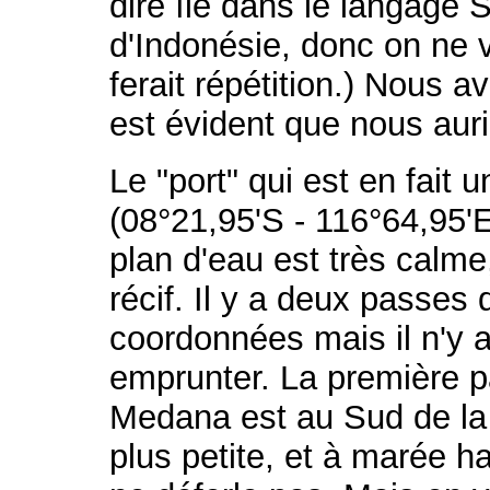
dire île dans le langage 
d'Indonésie, donc on ne va
ferait répétition.) Nous av
est évident que nous auri
Le "port" qui est en fait
(08°21,95'S - 116°64,95'E
plan d'eau est très calm
récif. Il y a deux passes
coordonnées mais il n'y 
emprunter. La première p
Medana est au Sud de la p
plus petite, et à marée h