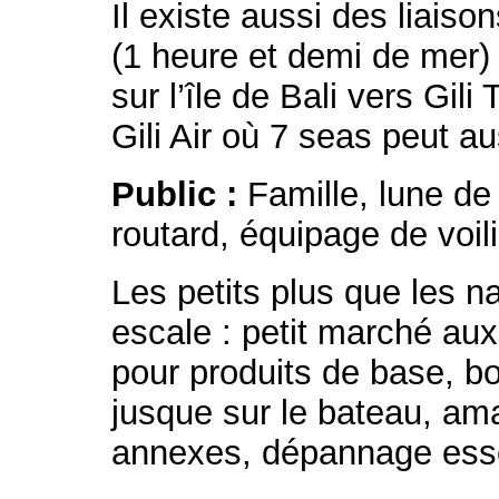
Il existe aussi des liais
(1 heure et demi de mer
sur l’île de Bali vers Gil
Gili Air où 7 seas peut au
Public :
Famille, lune de
routard, équipage de voi
Les petits plus que les n
escale : petit marché aux
pour produits de base, bo
jusque sur le bateau, ama
annexes, dépannage es