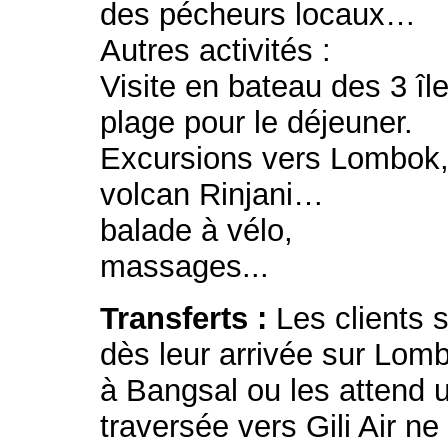
des pécheurs locaux…
Autres activités :
Visite en bateau des 3 îl
plage pour le déjeuner.
Excursions vers Lombok,
volcan Rinjani…
balade à vélo,
massages...
Transferts :
Les clients s
dès leur arrivée sur Lom
à Bangsal ou les attend 
traversée vers Gili Air n