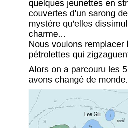
quelques jeunettes en st
couvertes d'un sarong de
mystère qu'elles dissim
charme...
Nous voulons remplacer l
pétrolettes qui zigzaguent
Alors on a parcouru les 5 
avons changé de monde.