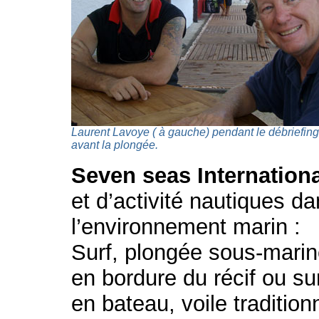
Laurent Lavoye ( à gauche) pendant le débriefing
avant la plongée.
Seven seas Internationa
et d’activité nautiques d
l’environnement marin :
Surf, plongée sous-mari
en bordure du récif ou s
en bateau, voile tradition