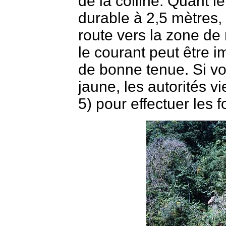
de la colline. Quant 
durable à 2,5 mètres,
route vers la zone de 
le courant peut être im
de bonne tenue. Si vo
jaune, les autorités v
5) pour effectuer les f