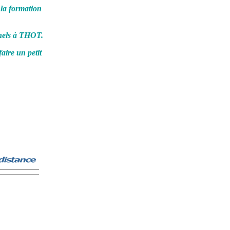
 la formation
nnels à THOT.
aire un petit