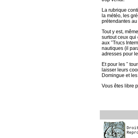
La rubrique cont
la météo, les gré
prétendantes au 
Tout y est, même 
surtout ceux qui 
aux "Trucs Intern
nautiques (il par
adresses pour le
Et pour les " tou
laisser leurs coo
Domingue et le
Vous êtes libre 
Droi
Repr