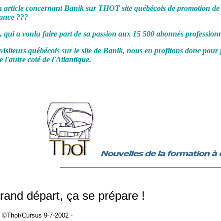
un article concernant Banik sur THOT
site québécois de promotion de
tance ???
, qui a voulu faire part de sa passion aux 15 500 abonnés professio
visiteurs québécois sur le site de Banik, nous en profitons donc pour f
l'autre coté de l'Atlantique.
grand départ, ça se prépare !
- ©Thot/Cursus 9-7-2002 -