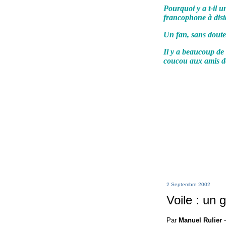
Pourquoi y a t-il 
francophone à dis
Un fan, sans doute
Il y a beaucoup de 
coucou aux amis de 
2 Septembre 2002
Voile : un 
Par
Manuel Rulier