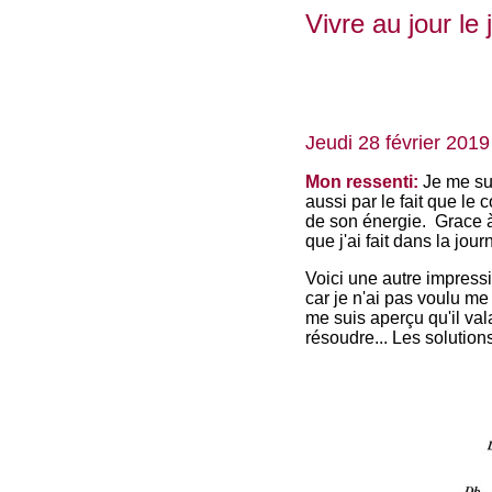
Vivre au jour le
Jeudi 28
février 201
Mon ressenti:
Je me sui
aussi par le fait que le
de son énergie. Grace à
que j'ai fait dans la jou
Voici une autre impressio
car je n'ai pas voulu me
me suis aperçu qu'il val
résoudre... Les solution