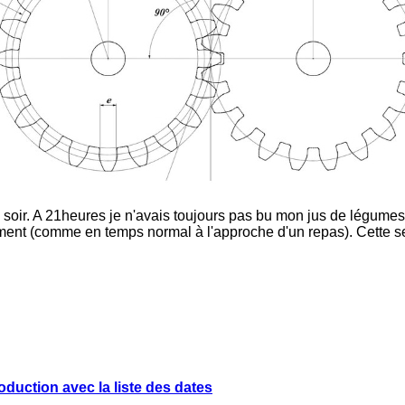
 ce soir. A 21heures je n'avais toujours pas bu mon jus de légume
llement (comme en temps normal à l'approche d'un repas). Cette 
oduction avec la liste des dates