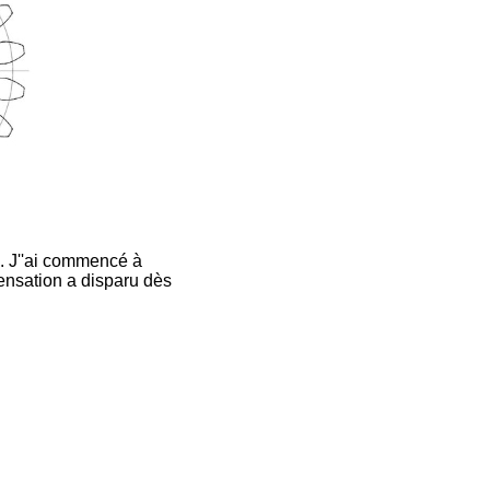
s. J''ai commencé à
sensation a disparu dès