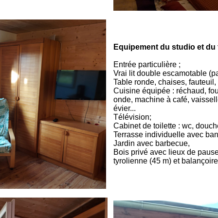
Equipement du studio et du t
Entrée particulière ;
Vrai lit double escamotable (pa
Table ronde, chaises, fauteuil,
Cuisine équipée : réchaud, fou
onde, machine à café, vaissell
évier...
Télévision;
Cabinet de toilette : wc, douc
Terrasse individuelle avec ba
Jardin avec barbecue,
Bois privé avec lieux de pause
tyrolienne (45 m) et balançoire