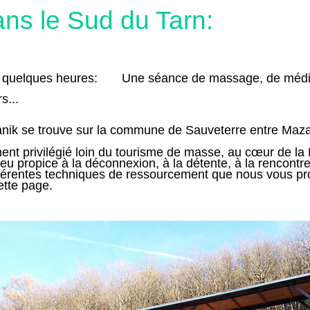
ans le Sud du Tarn:
r quelques heures: Une séance de massage, de médita
s...
anik se trouve sur la commune de Sauveterre entre Maz
ment privilégié loin du tourisme de masse, au cœur de l
ieu propice à la déconnexion, à la détente, à la rencontre
fférentes techniques de ressourcement que nous vous p
ette page.