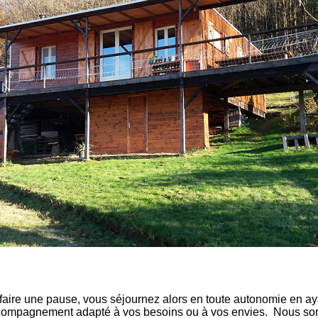
faire une pause, vous séjournez alors en toute autonomie en aya
accompagnement adapté à vos besoins ou à vos envies. Nous s