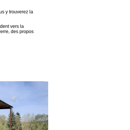
us y trouverez la
dent vers la
verre, des propos