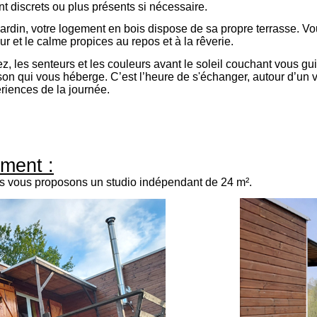
nt discrets ou plus présents si nécessaire.
ardin, votre logement en bois dispose de sa propre terrasse. Vo
eur et le calme propices au repos et à la rêverie.
z, les senteurs et les couleurs avant le soleil couchant vous gui
son qui vous héberge. C’est l’heure de s'échanger, autour d’un 
riences de la journée.
ment :
s vous proposons un studio indépendant de 24 m².