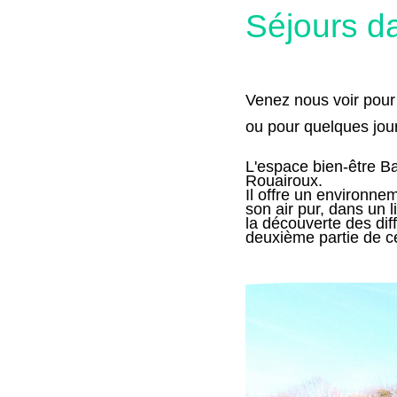
Séjours d
Venez nous voir pou
ou pour quelques jour
L'espace bien-être B
Rouairoux.
Il offre un environne
son air pur, dans un l
la découverte des di
deuxième partie de c