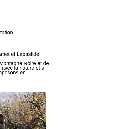
tion...
amet et Labastide
a Montagne Noire et de
 avec la nature et à
roposons en